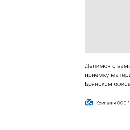
Делимся с вам
приёмку материа
Брянском офис
Компания ООО "