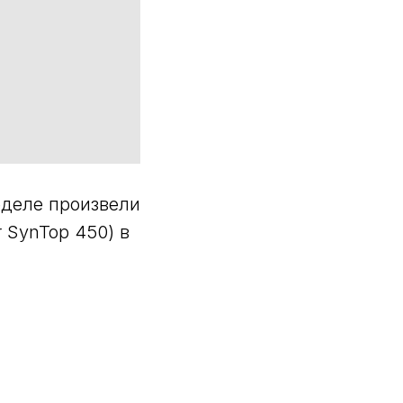
деле произвели
r SynTop 450) в